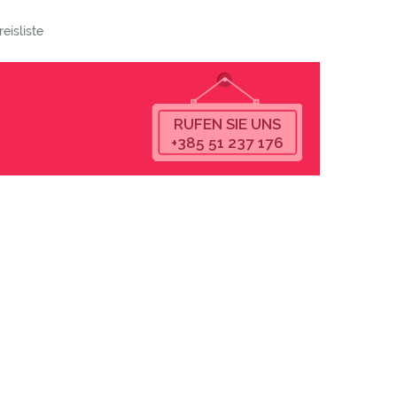
reisliste
RUFEN SIE UNS
+385 51 237 176