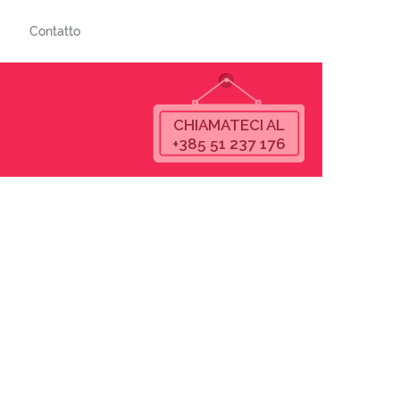
Contatto
CHIAMATECI AL
+385 51 237 176